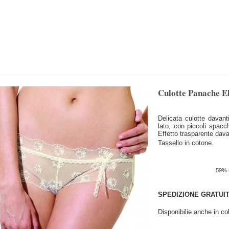
Culotte Panache El
Delicata culotte davant
lato, con piccoli spacchi
Effetto trasparente davan
Tassello in cotone.
59% n
SPEDIZIONE GRATUIT
Disponibilie anche in co