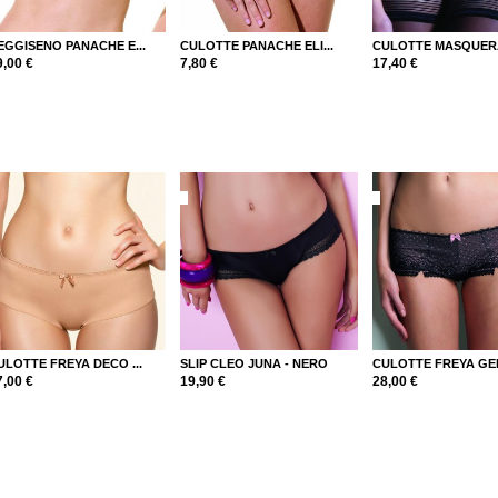
EGGISENO PANACHE E...
CULOTTE PANACHE ELI...
CULOTTE MASQUERA
9,00 €
7,80 €
17,40 €
ULOTTE FREYA DECO ...
SLIP CLEO JUNA - NERO
CULOTTE FREYA GEM 
7,00 €
19,90 €
28,00 €