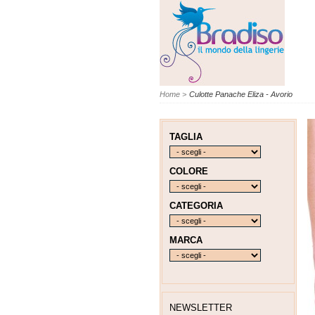
Home
>
Culotte Panache Eliza - Avorio
TAGLIA
COLORE
CATEGORIA
MARCA
NEWSLETTER