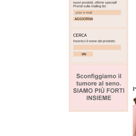
nuovi prodotti, offerte speciali!
Prendi sulla mailing list
CERCA
Inserisci il nome del prodotto
P