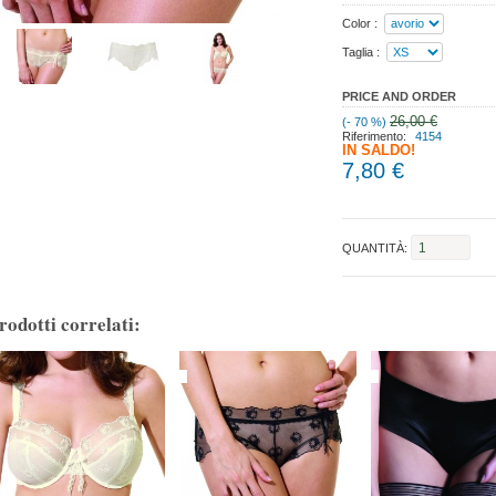
Color :
Taglia :
PRICE AND ORDER
26,00 €
(- 70 %)
Riferimento:
4154
IN SALDO!
7,80 €
QUANTITÀ:
rodotti correlati: