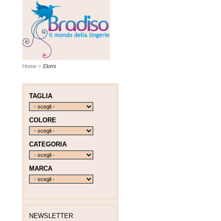
Home
>
Elomi
TAGLIA
COLORE
CATEGORIA
MARCA
NEWSLETTER